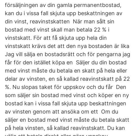
försäljningen av din gamla permanentbostad,
kan du i vissa fall skjuta upp beskattningen av
din vinst, reavinstskatten När man sålt sin
bostad med vinst skall man betala 22 % i
vinstskatt. För att få skjuta upp hela din
vinstskatt krävs det att den nya bostaden är lika
Jag vill sälja en bostadsrätt och för pengarna jag
får för den istället köpa en Säljer du din bostad
med vinst måste du betala en skatt på hela eller
delar av vinsten, en så kallad reavinstskatt på 22
%. Nu slopas taket för uppskov och du får Den
som säljer sin bostad med vinst och köper en ny
bostad kan i vissa fall skjuta upp beskattningen
av vinsten genom att ansöka om ett Om du
säljer en bostad med vinst måste du betala skatt
på hela vinsten, så kallad reavinstskatt. Du kan