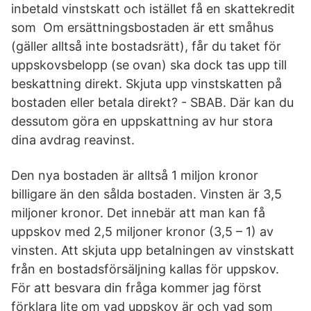
inbetald vinstskatt och istället få en skattekredit
som Om ersättningsbostaden är ett småhus
(gäller alltså inte bostadsrätt), får du taket för
uppskovsbelopp (se ovan) ska dock tas upp till
beskattning direkt. Skjuta upp vinstskatten på
bostaden eller betala direkt? - SBAB. Där kan du
dessutom göra en uppskattning av hur stora
dina avdrag reavinst.
Den nya bostaden är alltså 1 miljon kronor
billigare än den sålda bostaden. Vinsten är 3,5
miljoner kronor. Det innebär att man kan få
uppskov med 2,5 miljoner kronor (3,5 – 1) av
vinsten. Att skjuta upp betalningen av vinstskatt
från en bostadsförsäljning kallas för uppskov.
För att besvara din fråga kommer jag först
förklara lite om vad uppskov är och vad som