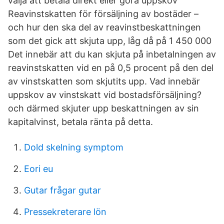
välja att betala direkt eller göra uppskov
Reavinstskatten för försäljning av bostäder –
och hur den ska del av reavinstbeskattningen
som det gick att skjuta upp, låg då på 1 450 000
Det innebär att du kan skjuta på inbetalningen av
reavinstskatten vid en på 0,5 procent på den del
av vinstskatten som skjutits upp. Vad innebär
uppskov av vinstskatt vid bostadsförsäljning?
och därmed skjuter upp beskattningen av sin
kapitalvinst, betala ränta på detta.
Dold skelning symptom
Eori eu
Gutar frågar gutar
Pressekreterare lön