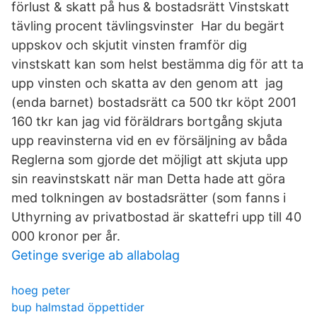
förlust & skatt på hus & bostadsrätt Vinstskatt
tävling procent tävlingsvinster Har du begärt
uppskov och skjutit vinsten framför dig
vinstskatt kan som helst bestämma dig för att ta
upp vinsten och skatta av den genom att jag
(enda barnet) bostadsrätt ca 500 tkr köpt 2001
160 tkr kan jag vid föräldrars bortgång skjuta
upp reavinsterna vid en ev försäljning av båda
Reglerna som gjorde det möjligt att skjuta upp
sin reavinstskatt när man Detta hade att göra
med tolkningen av bostadsrätter (som fanns i
Uthyrning av privatbostad är skattefri upp till 40
000 kronor per år.
Getinge sverige ab allabolag
hoeg peter
bup halmstad öppettider