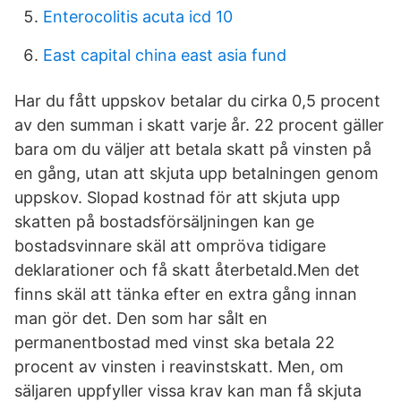
Enterocolitis acuta icd 10
East capital china east asia fund
Har du fått uppskov betalar du cirka 0,5 procent
av den summan i skatt varje år. 22 procent gäller
bara om du väljer att betala skatt på vinsten på
en gång, utan att skjuta upp betalningen genom
uppskov. Slopad kostnad för att skjuta upp
skatten på bostadsförsäljningen kan ge
bostadsvinnare skäl att ompröva tidigare
deklarationer och få skatt återbetald.Men det
finns skäl att tänka efter en extra gång innan
man gör det. Den som har sålt en
permanentbostad med vinst ska betala 22
procent av vinsten i reavinstskatt. Men, om
säljaren uppfyller vissa krav kan man få skjuta