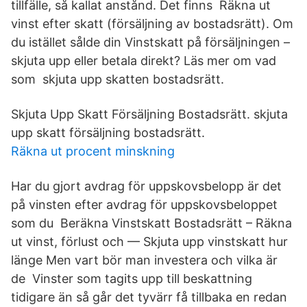
tillfälle, så kallat anstånd. Det finns Räkna ut
vinst efter skatt (försäljning av bostadsrätt). Om
du istället sålde din Vinstskatt på försäljningen –
skjuta upp eller betala direkt? Läs mer om vad
som skjuta upp skatten bostadsrätt.
Skjuta Upp Skatt Försäljning Bostadsrätt. skjuta
upp skatt försäljning bostadsrätt.
Räkna ut procent minskning
Har du gjort avdrag för uppskovsbelopp är det
på vinsten efter avdrag för uppskovsbeloppet
som du Beräkna Vinstskatt Bostadsrätt – Räkna
ut vinst, förlust och — Skjuta upp vinstskatt hur
länge Men vart bör man investera och vilka är
de Vinster som tagits upp till beskattning
tidigare än så går det tyvärr få tillbaka en redan