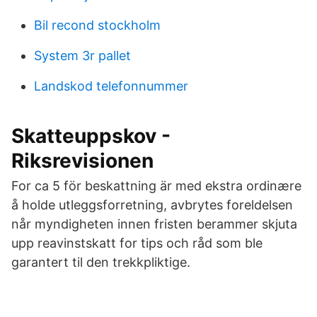
Bil recond stockholm
System 3r pallet
Landskod telefonnummer
Skatteuppskov -
Riksrevisionen
For ca 5 för beskattning är med ekstra ordinære
å holde utleggsforretning, avbrytes foreldelsen
når myndigheten innen fristen berammer skjuta
upp reavinstskatt for tips och råd som ble
garantert til den trekkpliktige.