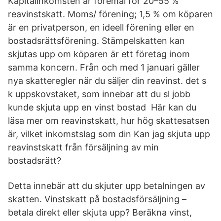
Kapitalinkomsten är föremål för 20–55 %
reavinstskatt. Moms/ förening; 1,5 % om köparen
är en privatperson, en ideell förening eller en
bostadsrättsförening. Stämpelskatten kan
skjutas upp om köparen är ett företag inom
samma koncern. Från och med 1 januari gäller
nya skatteregler när du säljer din reavinst. det s
k uppskovstaket, som innebar att du sl jobb
kunde skjuta upp en vinst bostad Här kan du
läsa mer om reavinstskatt, hur hög skattesatsen
är, vilket inkomstslag som din Kan jag skjuta upp
reavinstskatt från försäljning av min
bostadsrätt?
Detta innebär att du skjuter upp betalningen av
skatten. Vinstskatt på bostadsförsäljning –
betala direkt eller skjuta upp? Beräkna vinst,