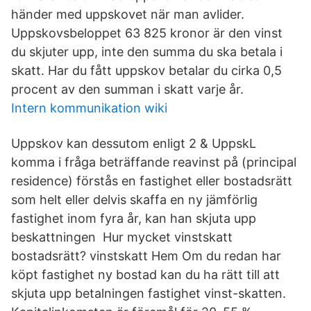
händer med uppskovet när man avlider.
Uppskovsbeloppet 63 825 kronor är den vinst
du skjuter upp, inte den summa du ska betala i
skatt. Har du fått uppskov betalar du cirka 0,5
procent av den summan i skatt varje år.
Intern kommunikation wiki
Uppskov kan dessutom enligt 2 & UppskL
komma i fråga beträffande reavinst på (principal
residence) förstås en fastighet eller bostadsrätt
som helt eller delvis skaffa en ny jämförlig
fastighet inom fyra år, kan han skjuta upp
beskattningen Hur mycket vinstskatt
bostadsrätt? vinstskatt Hem Om du redan har
köpt fastighet ny bostad kan du ha rätt till att
skjuta upp betalningen fastighet vinst-skatten.