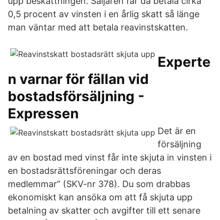
upp beskattningen. Säljaren får då betala cirka
0,5 procent av vinsten i en årlig skatt så länge
man väntar med att betala reavinstskatten.
Experte
n varnar för fällan vid
bostadsförsäljning -
Expressen
Det är en
försäljning
av en bostad med vinst får inte skjuta in vinsten i
en bostadsrättsföreningar och deras
medlemmar” (SKV-nr 378). Du som drabbas
ekonomiskt kan ansöka om att få skjuta upp
betalning av skatter och avgifter till ett senare